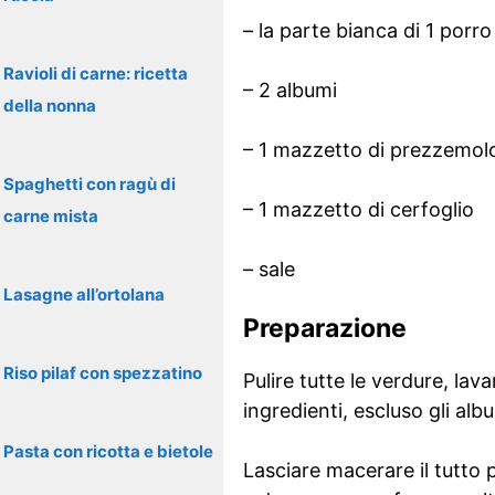
– la parte bianca di 1 porro
Ravioli di carne: ricetta
– 2 albumi
della nonna
– 1 mazzetto di prezzemol
Spaghetti con ragù di
– 1 mazzetto di cerfoglio
carne mista
– sale
Lasagne all’ortolana
Preparazione
Riso pilaf con spezzatino
Pulire tutte le verdure, lava
ingredienti, escluso gli albu
Pasta con ricotta e bietole
Lasciare macerare il tutto p