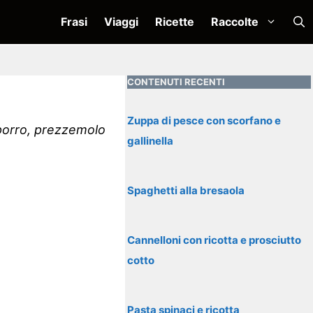
Frasi
Viaggi
Ricette
Raccolte
CONTENUTI RECENTI
Zuppa di pesce con scorfano e
porro, prezzemolo
gallinella
Spaghetti alla bresaola
Cannelloni con ricotta e prosciutto
cotto
Pasta spinaci e ricotta