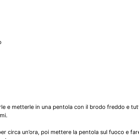
o
rle e metterle in una pentola con il brodo freddo e tutti 
mi.
er circa un’ora, poi mettere la pentola sul fuoco e far