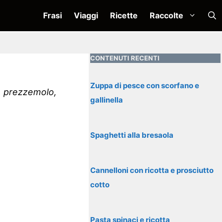
Frasi
Viaggi
Ricette
Raccolte
CONTENUTI RECENTI
Zuppa di pesce con scorfano e
o, prezzemolo,
gallinella
Spaghetti alla bresaola
Cannelloni con ricotta e prosciutto
cotto
Pasta spinaci e ricotta