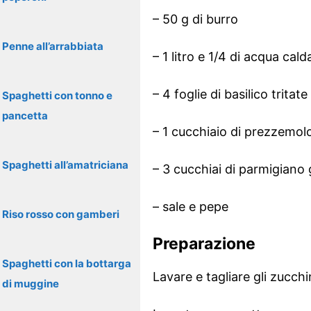
– 50 g di burro
Penne all’arrabbiata
– 1 litro e 1/4 di acqua cald
– 4 foglie di basilico tritate
Spaghetti con tonno e
pancetta
– 1 cucchiaio di prezzemolo
Spaghetti all’amatriciana
– 3 cucchiai di parmigiano 
– sale e pepe
Riso rosso con gamberi
Preparazione
Spaghetti con la bottarga
Lavare e tagliare gli zucchin
di muggine