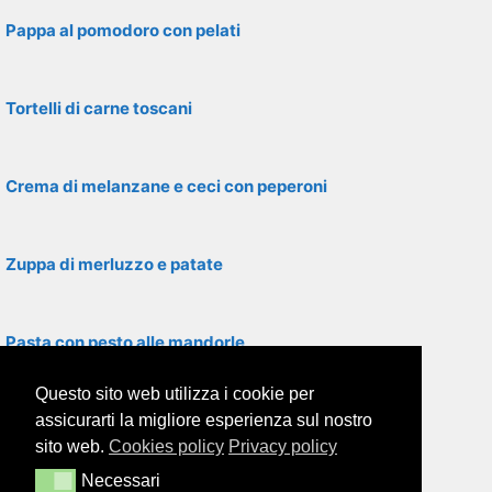
Pappa al pomodoro con pelati
Tortelli di carne toscani
Crema di melanzane e ceci con peperoni
Zuppa di merluzzo e patate
Pasta con pesto alle mandorle
Questo sito web utilizza i cookie per
Polenta con farina di mais
assicurarti la migliore esperienza sul nostro
sito web.
Cookies policy
Privacy policy
Necessari
Necessari