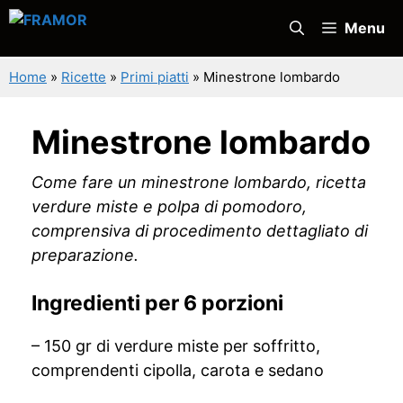
Vai
Menu
al
contenuto
Home
»
Ricette
»
Primi piatti
»
Minestrone lombardo
Minestrone lombardo
Come fare un minestrone lombardo, ricetta
verdure miste e polpa di pomodoro,
comprensiva di procedimento dettagliato di
preparazione.
Ingredienti per 6 porzioni
– 150 gr di verdure miste per soffritto,
comprendenti cipolla, carota e sedano