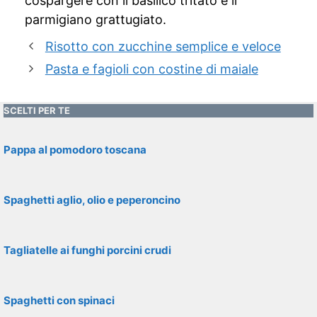
cospargere con il basilico tritato e il
parmigiano grattugiato.
Risotto con zucchine semplice e veloce
Pasta e fagioli con costine di maiale
SCELTI PER TE
Pappa al pomodoro toscana
Spaghetti aglio, olio e peperoncino
Tagliatelle ai funghi porcini crudi
Spaghetti con spinaci