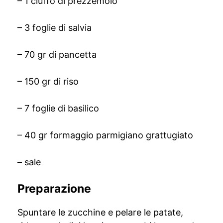
– 1 ciuffo di prezzemolo
– 3 foglie di salvia
– 70 gr di pancetta
– 150 gr di riso
– 7 foglie di basilico
– 40 gr formaggio parmigiano grattugiato
– sale
Preparazione
Spuntare le zucchine e pelare le patate,