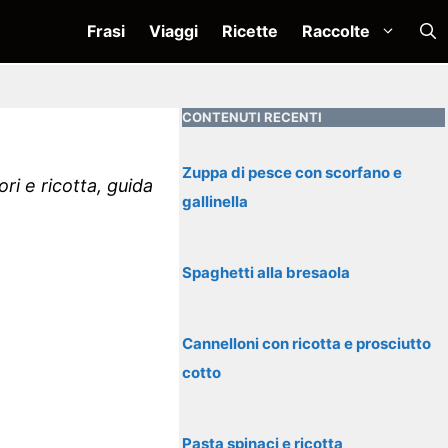
Frasi
Viaggi
Ricette
Raccolte
CONTENUTI RECENTI
Zuppa di pesce con scorfano e
ri e ricotta, guida
gallinella
Spaghetti alla bresaola
Cannelloni con ricotta e prosciutto
cotto
Pasta spinaci e ricotta