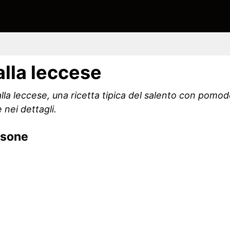
alla leccese
la leccese, una ricetta tipica del salento con pomodo
nei dettagli.
rsone