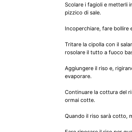
Scolare i fagioli e metterli
pizzico di sale.
Incoperchiare, fare bollire
Tritare la cipolla con il sa
rosolare il tutto a fuoco ba
Aggiungere il riso e, rigiran
evaporare.
Continuare la cottura del r
ormai cotte.
Quando il riso sarà cotto, 
Fare riposare il riso per qu