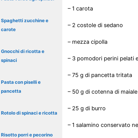
– 1 carota
Spaghetti zucchine e
– 2 costole di sedano
carote
– mezza cipolla
Gnocchi di ricotta e
– 3 pomodori perini pelati e
spinaci
– 75 g di pancetta tritata
Pasta con piselli e
pancetta
– 50 g di cotenna di maiale
– 25 g di burro
Rotolo di spinaci e ricotta
– 1 salamino conservato ne
Risotto porri e pecorino