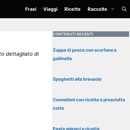
Frasi
Viaggi
Ricette
Raccolte
CONTENUTI RECENTI
Zuppa di pesce con scorfano e
o dettagliato di
gallinella
Spaghetti alla bresaola
Cannelloni con ricotta e prosciutto
cotto
Pasta spinaci e ricotta