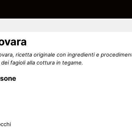
Novara
vara, ricetta originale con ingredienti e procediment
dei fagioli alla cottura in tegame.
rsone
ecchi