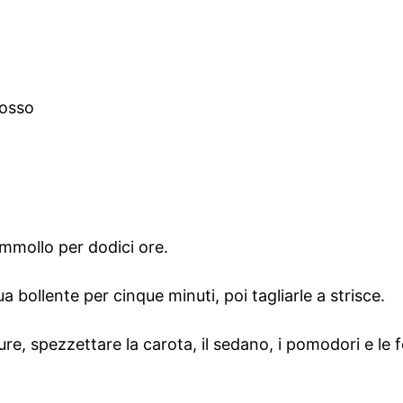
rosso
ammollo per dodici ore.
 bollente per cinque minuti, poi tagliarle a strisce.
dure, spezzettare la carota, il sedano, i pomodori e le f