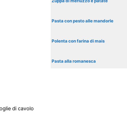
Zuppa di merluzzo e patate
Pasta con pesto alle mandorle
Polenta con farina di mais
Pasta alla romanesca
oglie di cavolo