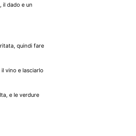
, il dado e un
ritata, quindi fare
il vino e lasciarlo
ta, e le verdure