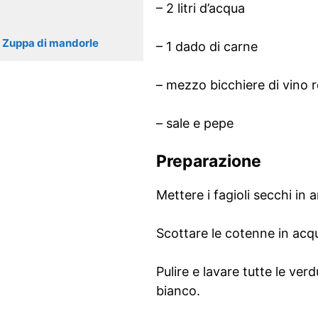
– 2 litri d’acqua
Zuppa di mandorle
– 1 dado di carne
– mezzo bicchiere di vino 
– sale e pepe
Preparazione
Mettere i fagioli secchi in 
Scottare le cotenne in acqua
Pulire e lavare tutte le ver
bianco.