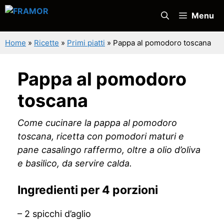
Vai
Menu
al
contenuto
Home
»
Ricette
»
Primi piatti
»
Pappa al pomodoro toscana
Pappa al pomodoro
toscana
Come cucinare la pappa al pomodoro
toscana, ricetta con pomodori maturi e
pane casalingo raffermo, oltre a olio d’oliva
e basilico, da servire calda.
Ingredienti per 4 porzioni
– 2 spicchi d’aglio