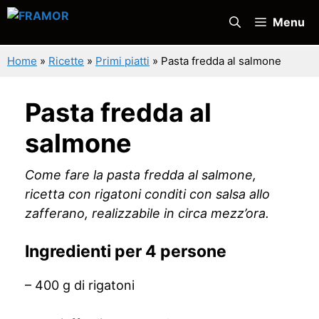
Vai
Menu
al
contenuto
Home
»
Ricette
»
Primi piatti
»
Pasta fredda al salmone
Pasta fredda al
salmone
Come fare la pasta fredda al salmone,
ricetta con rigatoni conditi con salsa allo
zafferano, realizzabile in circa mezz’ora.
Ingredienti per 4 persone
– 400 g di rigatoni