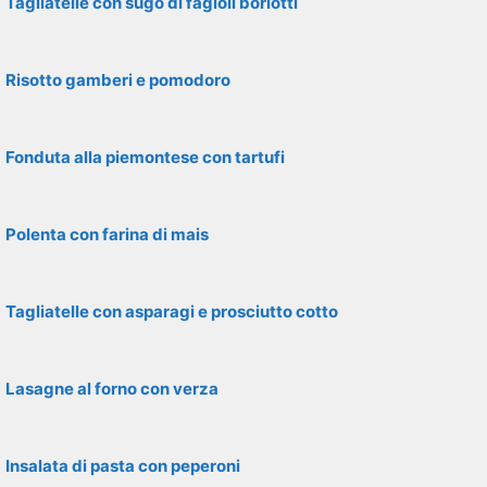
Tagliatelle con sugo di fagioli borlotti
Risotto gamberi e pomodoro
Fonduta alla piemontese con tartufi
Polenta con farina di mais
Tagliatelle con asparagi e prosciutto cotto
Lasagne al forno con verza
Insalata di pasta con peperoni