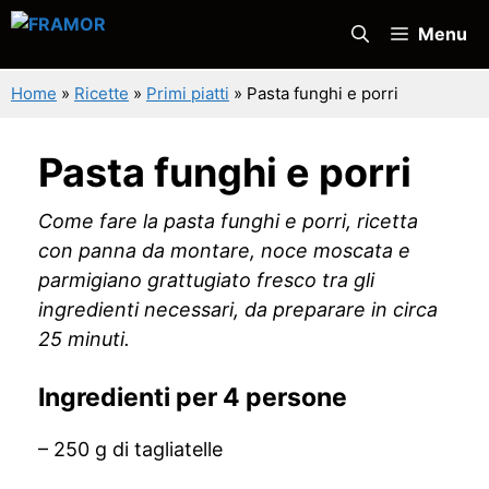
Vai
Menu
al
contenuto
Home
»
Ricette
»
Primi piatti
»
Pasta funghi e porri
Pasta funghi e porri
Come fare la pasta funghi e porri, ricetta
con panna da montare, noce moscata e
parmigiano grattugiato fresco tra gli
ingredienti necessari, da preparare in circa
25 minuti.
Ingredienti per 4 persone
– 250 g di tagliatelle