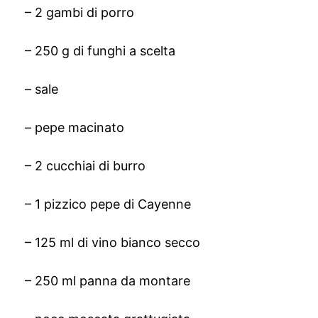
– 2 gambi di porro
– 250 g di funghi a scelta
– sale
– pepe macinato
– 2 cucchiai di burro
– 1 pizzico pepe di Cayenne
– 125 ml di vino bianco secco
– 250 ml panna da montare