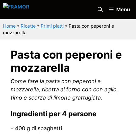
Vai
Menu
al
contenuto
Home
»
Ricette
»
Primi piatti
»
Pasta con peperoni e
mozzarella
Pasta con peperoni e
mozzarella
Come fare la pasta con peperoni e
mozzarella, ricetta al forno con con aglio,
timo e scorza di limone grattugiata.
Ingredienti per 4 persone
– 400 g di spaghetti