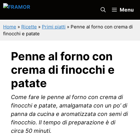
Vai
Menu
al
contenuto
Home
»
Ricette
»
Primi piatti
»
Penne al forno con crema di
finocchi e patate
Penne al forno con
crema di finocchi e
patate
Come fare le penne al forno con crema di
finocchi e patate, amalgamata con un po’ di
panna da cucina e aromatizzata con semi di
finocchio. Il tempo di preparazione è di
circa 50 minuti.