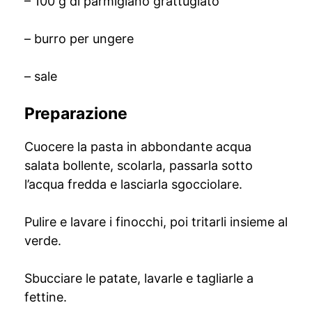
– 100 g di parmigiano grattugiato
– burro per ungere
– sale
Preparazione
Cuocere la pasta in abbondante acqua
salata bollente, scolarla, passarla sotto
l’acqua fredda e lasciarla sgocciolare.
Pulire e lavare i finocchi, poi tritarli insieme al
verde.
Sbucciare le patate, lavarle e tagliarle a
fettine.