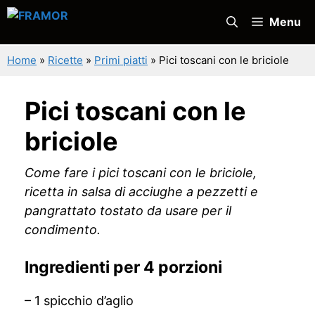
Vai
Menu
al
contenuto
Home
»
Ricette
»
Primi piatti
»
Pici toscani con le briciole
Pici toscani con le
briciole
Come fare i pici toscani con le briciole,
ricetta in salsa di acciughe a pezzetti e
pangrattato tostato da usare per il
condimento.
Ingredienti per 4 porzioni
– 1 spicchio d’aglio