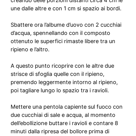
creando delle porzioni distanti circa 4 cm le
une dalle altre e con 1 cm si spazio ai bordi.
Sbattere ora l’albume d’uovo con 2 cucchiai
d’acqua, spennellando con il composto
ottenuto le superfici rimaste libere tra un
ripieno e l’altro.
A questo punto ricoprire con le altre due
strisce di sfoglia quelle con il ripieno,
premendo leggermente intorno al ripieno,
poi tagliare lungo lo spazio tra i ravioli.
Mettere una pentola capiente sul fuoco con
due cucchiai di sale e acqua, al momento
dell’ebollizione buttare i ravioli e contare 8
minuti dalla ripresa del bollore prima di