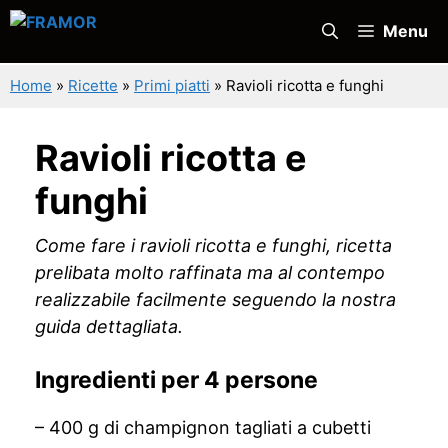
Vai
Menu
al
contenuto
Home
»
Ricette
»
Primi piatti
»
Ravioli ricotta e funghi
Ravioli ricotta e
funghi
Come fare i ravioli ricotta e funghi, ricetta
prelibata molto raffinata ma al contempo
realizzabile facilmente seguendo la nostra
guida dettagliata.
Ingredienti per 4 persone
– 400 g di champignon tagliati a cubetti