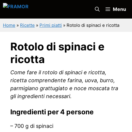
Vai
Menu
al
contenuto
Home
»
Ricette
»
Primi piatti
»
Rotolo di spinaci e ricotta
Rotolo di spinaci e
ricotta
Come fare il rotolo di spinaci e ricotta,
ricetta comprendente farina, uova, burro,
parmigiano grattugiato e noce moscata tra
gli ingredienti necessari.
Ingredienti per 4 persone
– 700 g di spinaci