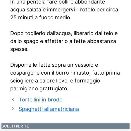
In una pentola fare bollire abbondante
acqua salata e immergervi il rotolo per circa
25 minuti a fuoco medio.
Dopo toglierlo dall’acqua, liberarlo dal telo e
dallo spago e affettarlo a fette abbastanza
spesse.
Disporre le fette sopra un vassoio e
cospargerle con il burro rimasto, fatto prima
sciogliere a calore lieve, e formaggio
parmigiano grattugiato.
Tortellini in brodo
Spaghetti all’amatriciana
SCELTI PER TE