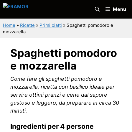
Vai
Menu
al
contenuto
Home
»
Ricette
»
Primi piatti
»
Spaghetti pomodoro e
mozzarella
Spaghetti pomodoro
e mozzarella
Come fare gli spaghetti pomodoro e
mozzarella, ricetta con basilico ideale per
servire ottimi pranzi e cene dal sapore
gustoso e leggero, da preparare in circa 30
minuti.
Ingredienti per 4 persone