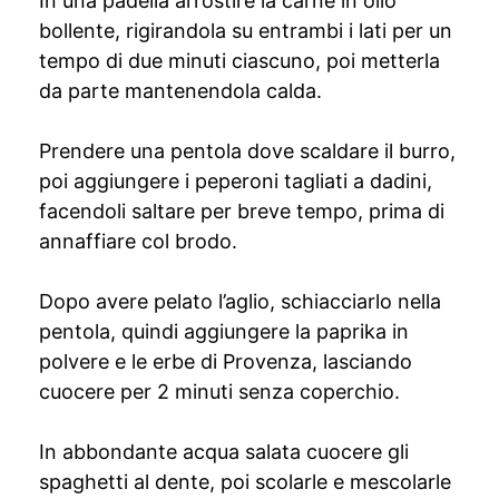
In una padella arrostire la carne in olio
bollente, rigirandola su entrambi i lati per un
tempo di due minuti ciascuno, poi metterla
da parte mantenendola calda.
Prendere una pentola dove scaldare il burro,
poi aggiungere i peperoni tagliati a dadini,
facendoli saltare per breve tempo, prima di
annaffiare col brodo.
Dopo avere pelato l’aglio, schiacciarlo nella
pentola, quindi aggiungere la paprika in
polvere e le erbe di Provenza, lasciando
cuocere per 2 minuti senza coperchio.
In abbondante acqua salata cuocere gli
spaghetti al dente, poi scolarle e mescolarle