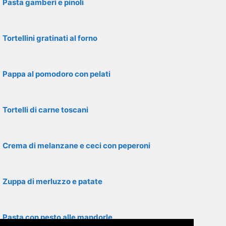
Pasta gamberi e pinoli
Tortellini gratinati al forno
Pappa al pomodoro con pelati
Tortelli di carne toscani
Crema di melanzane e ceci con peperoni
Zuppa di merluzzo e patate
Pasta con pesto alle mandorle