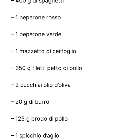
– 400 g di spaghetti
– 1 peperone rosso
– 1 peperone verde
– 1 mazzetto di cerfoglio
– 350 g filetti petto di pollo
– 2 cucchiai olio d’oliva
– 20 g di burro
– 125 g brodo di pollo
– 1 spicchio d’aglio