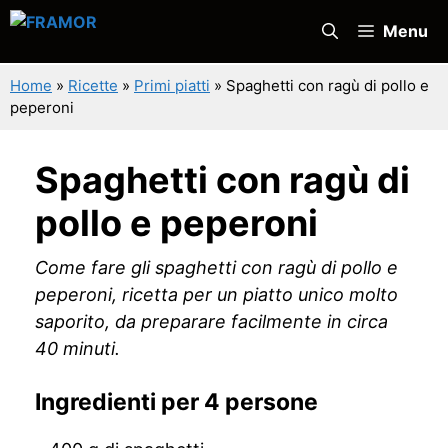
Vai
Menu
al
contenuto
Home
»
Ricette
»
Primi piatti
»
Spaghetti con ragù di pollo e
peperoni
Spaghetti con ragù di
pollo e peperoni
Come fare gli spaghetti con ragù di pollo e
peperoni, ricetta per un piatto unico molto
saporito, da preparare facilmente in circa
40 minuti.
Ingredienti per 4 persone