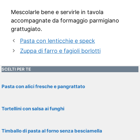
Mescolarle bene e servirle in tavola
accompagnate da formaggio parmigiano
grattugiato.
Pasta con lenticchie e speck
Zuppa di farro e fagioli borlotti
SCELTI PER TE
Pasta con alici fresche e pangrattato
Tortellini con salsa ai funghi
Timballo di pasta al forno senza besciamella