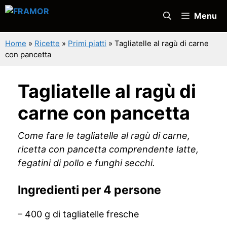
Vai
Menu
al
contenuto
Home
»
Ricette
»
Primi piatti
»
Tagliatelle al ragù di carne
con pancetta
Tagliatelle al ragù di
carne con pancetta
Come fare le tagliatelle al ragù di carne,
ricetta con pancetta comprendente latte,
fegatini di pollo e funghi secchi.
Ingredienti per 4 persone
– 400 g di tagliatelle fresche