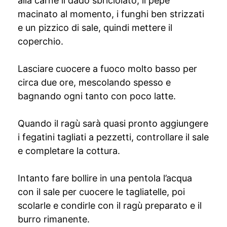
alla carne il dado sbriciolato, il pepe
macinato al momento, i funghi ben strizzati
e un pizzico di sale, quindi mettere il
coperchio.
Lasciare cuocere a fuoco molto basso per
circa due ore, mescolando spesso e
bagnando ogni tanto con poco latte.
Quando il ragù sarà quasi pronto aggiungere
i fegatini tagliati a pezzetti, controllare il sale
e completare la cottura.
Intanto fare bollire in una pentola l’acqua
con il sale per cuocere le tagliatelle, poi
scolarle e condirle con il ragù preparato e il
burro rimanente.