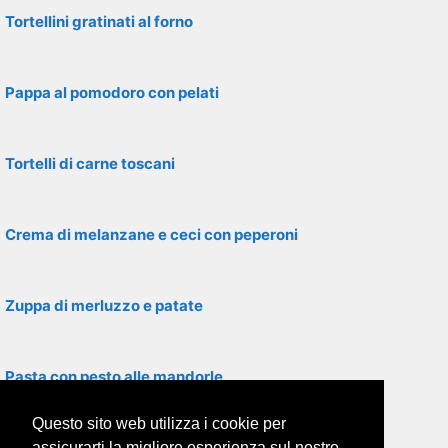
Tortellini gratinati al forno
Pappa al pomodoro con pelati
Tortelli di carne toscani
Crema di melanzane e ceci con peperoni
Zuppa di merluzzo e patate
Pasta con pesto alle mandorle
Questo sito web utilizza i cookie per
Polenta con farina di mais
assicurarti la migliore esperienza sul nostro