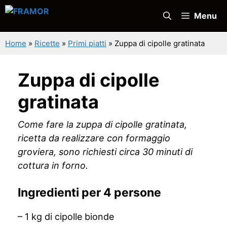
Vai
Menu
al
contenuto
Home
»
Ricette
»
Primi piatti
»
Zuppa di cipolle gratinata
Zuppa di cipolle
gratinata
Come fare la zuppa di cipolle gratinata,
ricetta da realizzare con formaggio
groviera, sono richiesti circa 30 minuti di
cottura in forno.
Ingredienti per 4 persone
– 1 kg di cipolle bionde