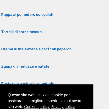
Pappa al pomodoro con pelati
Tortelli di carne toscani
Crema di melanzane e ceci con peperoni
Zuppa di merluzzo e patate
Pasta con pesto alle mandorle
Questo sito web utilizza i cookie per
Polenta con farina di mais
assicurarti la migliore esperienza sul nostro
sito web.
Cookies policy
Privacy policy