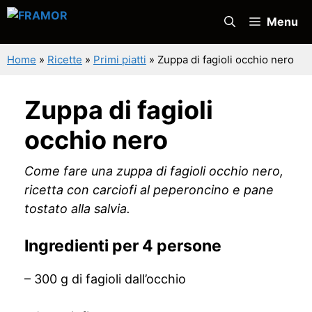
Vai
Menu
al
contenuto
Home
»
Ricette
»
Primi piatti
»
Zuppa di fagioli occhio nero
Zuppa di fagioli
occhio nero
Come fare una zuppa di fagioli occhio nero,
ricetta con carciofi al peperoncino e pane
tostato alla salvia.
Ingredienti per 4 persone
– 300 g di fagioli dall’occhio