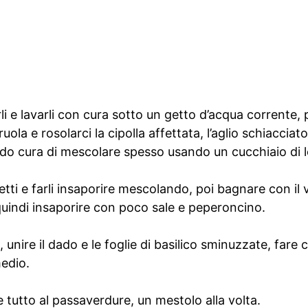
li e lavarli con cura sotto un getto d’acqua corrente, 
uola e rosolarci la cipolla affettata, l’aglio schiacciat
vendo cura di mescolare spesso usando un cucchiaio di 
zetti e farli insaporire mescolando, poi bagnare con il 
quindi insaporire con poco sale e peperoncino.
a, unire il dado e le foglie di basilico sminuzzate, fare
medio.
e tutto al passaverdure, un mestolo alla volta.