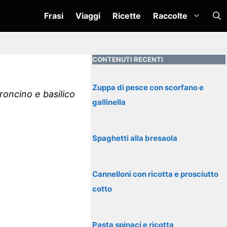
Frasi
Viaggi
Ricette
Raccolte
CONTENUTI RECENTI
Zuppa di pesce con scorfano e
roncino e basilico
gallinella
Spaghetti alla bresaola
Cannelloni con ricotta e prosciutto
cotto
Pasta spinaci e ricotta