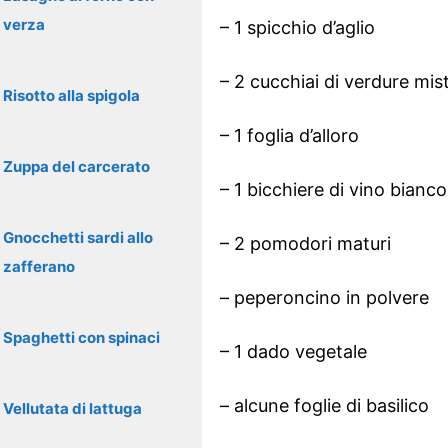
verza
– 1 spicchio d’aglio
– 2 cucchiai di verdure mist
Risotto alla spigola
– 1 foglia d’alloro
Zuppa del carcerato
– 1 bicchiere di vino bianc
Gnocchetti sardi allo
– 2 pomodori maturi
zafferano
– peperoncino in polvere
Spaghetti con spinaci
– 1 dado vegetale
– alcune foglie di basilico
Vellutata di lattuga