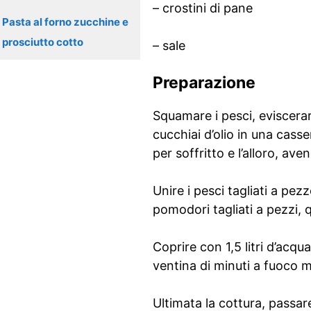
– crostini di pane
Pasta al forno zucchine e
prosciutto cotto
– sale
Preparazione
Squamare i pesci, eviscerar
cucchiai d’olio in una casser
per soffritto e l’alloro, a
Unire i pesci tagliati a pez
pomodori tagliati a pezzi, 
Coprire con 1,5 litri d’acqu
ventina di minuti a fuoco 
Ultimata la cottura, passar