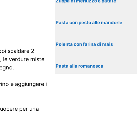
Zuppa di merluzzo e patate
Pasta con pesto alle mandorle
Polenta con farina di mais
poi scaldare 2
o, le verdure miste
Pasta alla romanesca
legno.
vino e aggiungere i
 cuocere per una