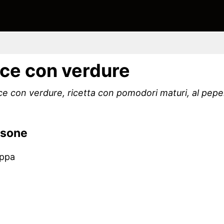
ce con verdure
e con verdure, ricetta con pomodori maturi, al pepe
rsone
uppa