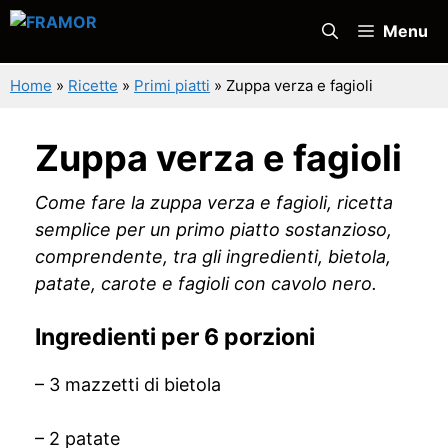
Vai
Menu
al
contenuto
Home
»
Ricette
»
Primi piatti
»
Zuppa verza e fagioli
Zuppa verza e fagioli
Come fare la zuppa verza e fagioli, ricetta
semplice per un primo piatto sostanzioso,
comprendente, tra gli ingredienti, bietola,
patate, carote e fagioli con cavolo nero.
Ingredienti per 6 porzioni
– 3 mazzetti di bietola
– 2 patate