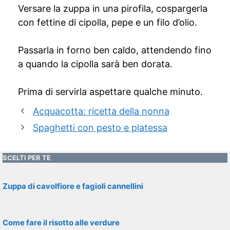
Versare la zuppa in una pirofila, cospargerla
con fettine di cipolla, pepe e un filo d’olio.
Passarla in forno ben caldo, attendendo fino
a quando la cipolla sarà ben dorata.
Prima di servirla aspettare qualche minuto.
Acquacotta: ricetta della nonna
Spaghetti con pesto e platessa
SCELTI PER TE
Zuppa di cavolfiore e fagioli cannellini
Come fare il risotto alle verdure