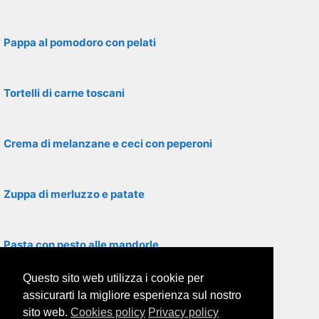
Pappa al pomodoro con pelati
Tortelli di carne toscani
Crema di melanzane e ceci con peperoni
Zuppa di merluzzo e patate
Pasta con pesto alle mandorle
Questo sito web utilizza i cookie per
Polenta con farina di mais
assicurarti la migliore esperienza sul nostro
sito web.
Cookies policy
Privacy policy