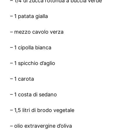
– 1/4 di zucca rotonda a buccia verde
– 1 patata gialla
– mezzo cavolo verza
– 1 cipolla bianca
– 1 spicchio d’aglio
– 1 carota
– 1 costa di sedano
– 1,5 litri di brodo vegetale
– olio extravergine d’oliva