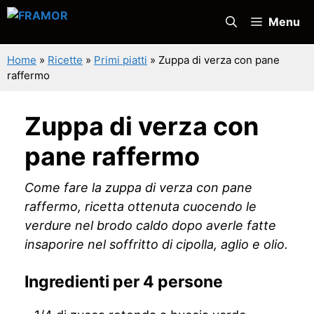
Vai
Menu
al
contenuto
Home
»
Ricette
»
Primi piatti
»
Zuppa di verza con pane
raffermo
Zuppa di verza con
pane raffermo
Come fare la zuppa di verza con pane
raffermo, ricetta ottenuta cuocendo le
verdure nel brodo caldo dopo averle fatte
insaporire nel soffritto di cipolla, aglio e olio.
Ingredienti per 4 persone