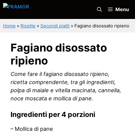
Vai
Menu
al
contenuto
Home
»
Ricette
»
Secondi piatti
»
Fagiano disossato ripieno
Fagiano disossato
ripieno
Come fare il fagiano disossato ripieno,
ricetta comprendente, tra gli ingredienti,
polpa di maiale e vitella macinata, cannella,
noce moscata e mollica di pane.
Ingredienti per 4 porzioni
– Mollica di pane