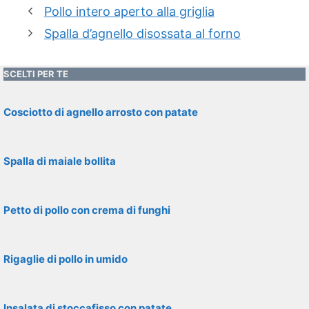
Pollo intero aperto alla griglia
Spalla d’agnello disossata al forno
SCELTI PER TE
Cosciotto di agnello arrosto con patate
Spalla di maiale bollita
Petto di pollo con crema di funghi
Rigaglie di pollo in umido
Insalata di stoccafisso con patate