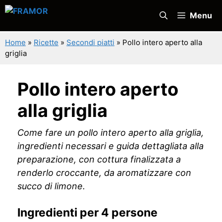
Vai
Menu
al
contenuto
Home
»
Ricette
»
Secondi piatti
»
Pollo intero aperto alla
griglia
Pollo intero aperto
alla griglia
Come fare un pollo intero aperto alla griglia,
ingredienti necessari e guida dettagliata alla
preparazione, con cottura finalizzata a
renderlo croccante, da aromatizzare con
succo di limone.
Ingredienti per 4 persone