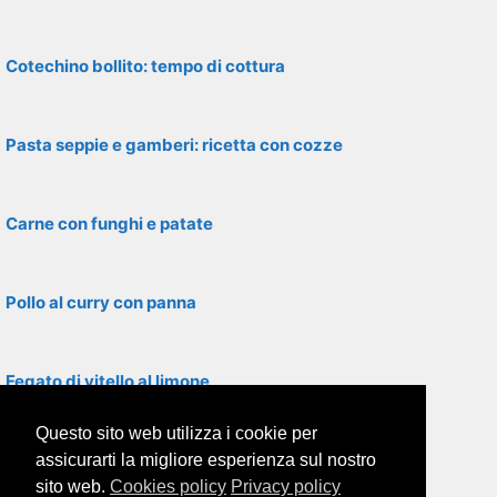
Cotechino bollito: tempo di cottura
Pasta seppie e gamberi: ricetta con cozze
Carne con funghi e patate
Pollo al curry con panna
Fegato di vitello al limone
Questo sito web utilizza i cookie per
Filetti di rombo con asparagi
assicurarti la migliore esperienza sul nostro
sito web.
Cookies policy
Privacy policy