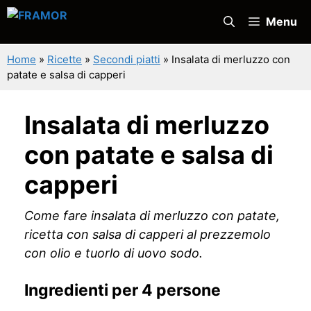
Vai
Menu
al
contenuto
Home
»
Ricette
»
Secondi piatti
»
Insalata di merluzzo con
patate e salsa di capperi
Insalata di merluzzo
con patate e salsa di
capperi
Come fare insalata di merluzzo con patate,
ricetta con salsa di capperi al prezzemolo
con olio e tuorlo di uovo sodo.
Ingredienti per 4 persone