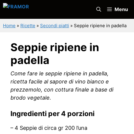
Vai
Menu
al
contenuto
Home
»
Ricette
»
Secondi piatti
»
Seppie ripiene in padella
Seppie ripiene in
padella
Come fare le seppie ripiene in padella,
ricetta facile al sapore di vino bianco e
prezzemolo, con cottura finale a base di
brodo vegetale.
Ingredienti per 4 porzioni
– 4 Seppie di circa gr 200 l’una