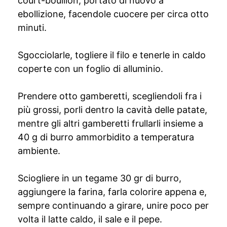
court-bouillon, portato di nuovo a
ebollizione, facendole cuocere per circa otto
minuti.
Sgocciolarle, togliere il filo e tenerle in caldo
coperte con un foglio di alluminio.
Prendere otto gamberetti, scegliendoli fra i
più grossi, porli dentro la cavità delle patate,
mentre gli altri gamberetti frullarli insieme a
40 g di burro ammorbidito a temperatura
ambiente.
Sciogliere in un tegame 30 gr di burro,
aggiungere la farina, farla colorire appena e,
sempre continuando a girare, unire poco per
volta il latte caldo, il sale e il pepe.