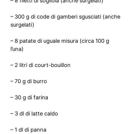
– 8 filetti di sogliola (anche surgelati)
– 300 g di code di gamberi sgusciati (anche
surgelati)
– 8 patate di uguale misura (circa 100 g
l’una)
– 2 litri di court-bouillon
– 70 g di burro
– 30 g di farina
– 3 dl di latte caldo
– 1 dl di panna