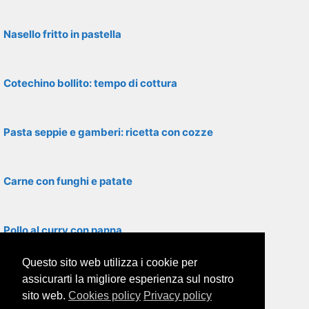
Nasello fritto in pastella
Cotechino bollito: tempo di cottura
Pasta seppie e gamberi: ricetta con cozze
Carne con funghi e patate
Pollo al curry con panna
Questo sito web utilizza i cookie per
Fegato di vitello al limone
assicurarti la migliore esperienza sul nostro
sito web.
Cookies policy
Privacy policy