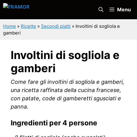
Vai
Menu
al
contenuto
Home
»
Ricette
»
Secondi piatti
»
Involtini di sogliola e
gamberi
Involtini di sogliola e
gamberi
Come fare gli involtini di sogliola e gamberi,
una ricetta raffinata della cucina francese,
con patate, code di gamberetti sgusciati e
panna.
Ingredienti per 4 persone