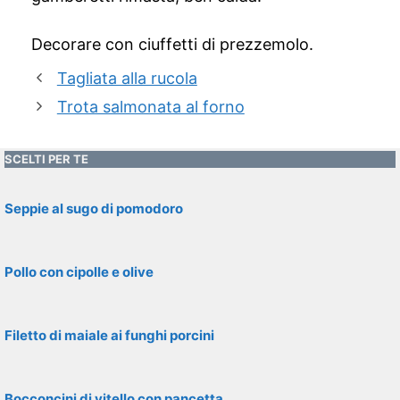
Decorare con ciuffetti di prezzemolo.
Tagliata alla rucola
Trota salmonata al forno
SCELTI PER TE
Seppie al sugo di pomodoro
Pollo con cipolle e olive
Filetto di maiale ai funghi porcini
Bocconcini di vitello con pancetta