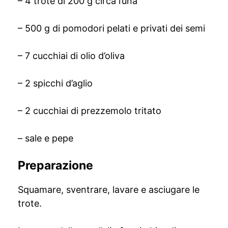
– 4 trote di 200 g circa l’una
– 500 g di pomodori pelati e privati dei semi
– 7 cucchiai di olio d’oliva
– 2 spicchi d’aglio
– 2 cucchiai di prezzemolo tritato
– sale e pepe
Preparazione
Squamare, sventrare, lavare e asciugare le
trote.