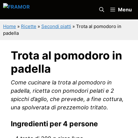
Vai
Menu
al
contenuto
Home
»
Ricette
»
Secondi piatti
»
Trota al pomodoro in
padella
Trota al pomodoro in
padella
Come cucinare la trota al pomodoro in
padella, ricetta con pomodori pelati e 2
spicchi d’aglio, che prevede, a fine cottura,
una spolverata di prezzemolo tritato.
Ingredienti per 4 persone