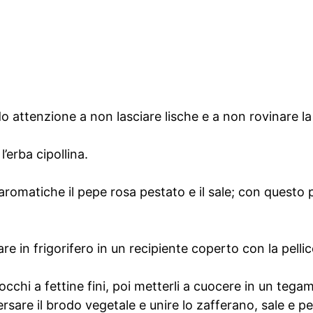
do attenzione a non lasciare lische e a non rovinare la
 l’erba cipollina.
 aromatiche il pepe rosa pestato e il sale; con questo
e in frigorifero in un recipiente coperto con la pellic
finocchi a fettine fini, poi metterli a cuocere in un teg
versare il brodo vegetale e unire lo zafferano, sale e p