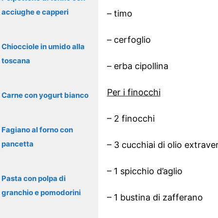
acciughe e capperi
– timo
– cerfoglio
Chiocciole in umido alla
toscana
– erba cipollina
Per i finocchi
Carne con yogurt bianco
– 2 finocchi
Fagiano al forno con
pancetta
– 3 cucchiai di olio extrave
– 1 spicchio d’aglio
Pasta con polpa di
granchio e pomodorini
– 1 bustina di zafferano