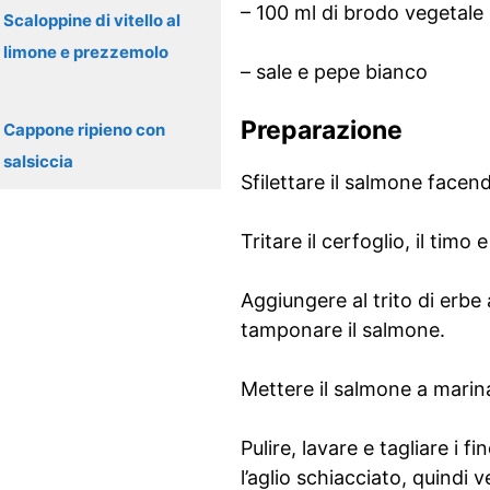
– 100 ml di brodo vegetale
Scaloppine di vitello al
limone e prezzemolo
– sale e pepe bianco
Preparazione
Cappone ripieno con
salsiccia
Sfilettare il salmone facen
Tritare il cerfoglio, il timo e
Aggiungere al trito di erbe
tamponare il salmone.
Mettere il salmone a marinar
Pulire, lavare e tagliare i 
l’aglio schiacciato, quindi 