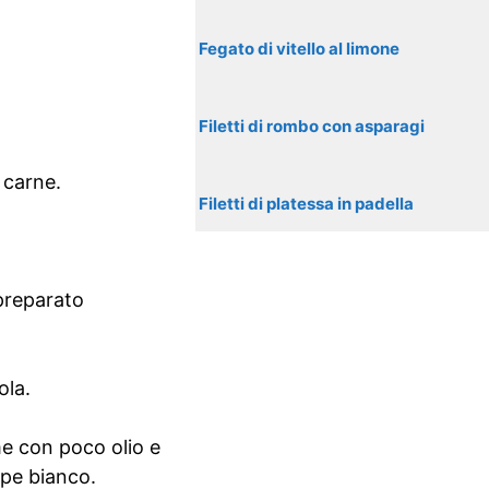
Fegato di vitello al limone
Filetti di rombo con asparagi
 carne.
Filetti di platessa in padella
 preparato
ola.
ame con poco olio e
epe bianco.