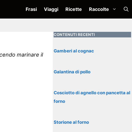
Frasi
Viaggi
Ricette
Raccolte
CONTENUTI RECENTI
Gamberi al cognac
acendo marinare il
Galantina di pollo
Cosciotto di agnello con pancetta al
forno
Storione al forno