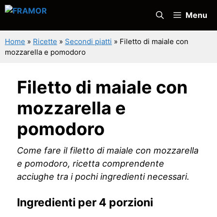
Vai
Menu
al
contenuto
Home
»
Ricette
»
Secondi piatti
»
Filetto di maiale con
mozzarella e pomodoro
Filetto di maiale con
mozzarella e
pomodoro
Come fare il filetto di maiale con mozzarella
e pomodoro, ricetta comprendente
acciughe tra i pochi ingredienti necessari.
Ingredienti per 4 porzioni