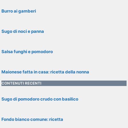
Burro ai gamberi
Sugo di noci e panna
Salsa funghi e pomodoro
Maionese fatta in casa: ricetta della nonna
CONTENUTI RECENTI
Sugo di pomodoro crudo con basilico
Fondo bianco comune: ricetta