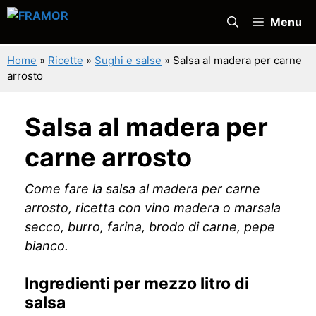
Vai
Menu
al
contenuto
Home
»
Ricette
»
Sughi e salse
»
Salsa al madera per carne
arrosto
Salsa al madera per
carne arrosto
Come fare la salsa al madera per carne
arrosto, ricetta con vino madera o marsala
secco, burro, farina, brodo di carne, pepe
bianco.
Ingredienti per mezzo litro di
salsa