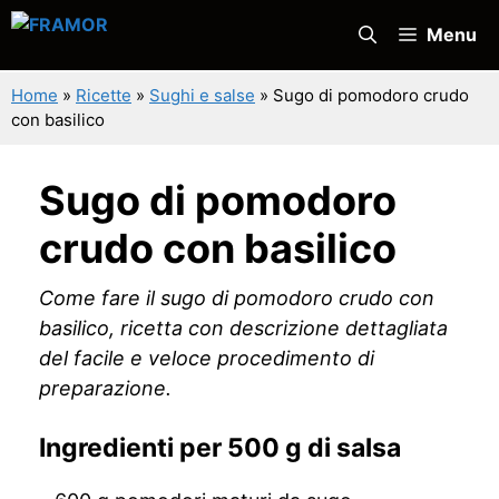
Vai
Menu
al
contenuto
Home
»
Ricette
»
Sughi e salse
»
Sugo di pomodoro crudo
con basilico
Sugo di pomodoro
crudo con basilico
Come fare il sugo di pomodoro crudo con
basilico, ricetta con descrizione dettagliata
del facile e veloce procedimento di
preparazione.
Ingredienti per 500 g di salsa