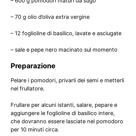
– 600 g pomodori maturi da sugo
– 70 g olio d’oliva extra vergine
– 12 foglioline di basilico, lavate e asciugate
– sale e pepe nero macinato sul momento
Preparazione
Pelare i pomodori, privarli dei semi e metterli
nel frullatore.
Frullare per alcuni istanti, salare, pepare e
aggiungere le foglioline di basilico intere,
che dovranno essere lasciate nel pomodoro
per 10 minuti circa.