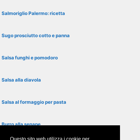
Salmoriglio Palermo: ricetta
Sugo prosciutto cotto e panna
Salsa funghi e pomodoro
Salsa alla diavola
Salsa al formaggio per pasta
Burro alla senape
Questo sito web utilizza i cookie per