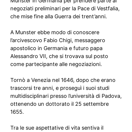
Munster in Germania per prendere parte ai
negoziati preliminari per la Pace di Vestfalia,
che mise fine alla Guerra dei trent’anni.
A Munster ebbe modo di conoscere
l’arcivescovo Fabio Chigi, messaggero
apostolico in Germania e futuro papa
Alessandro VII, che si trovava sul posto
come partecipante alle negoziazioni.
Tornò a Venezia nel 1646, dopo che erano
trascorsi tre anni, e proseguì i suoi studi
multidisciplinari presso l’università di Padova,
ottenendo un dottorato il 25 settembre
1655.
Tra le sue aspettative di vita sentiva il