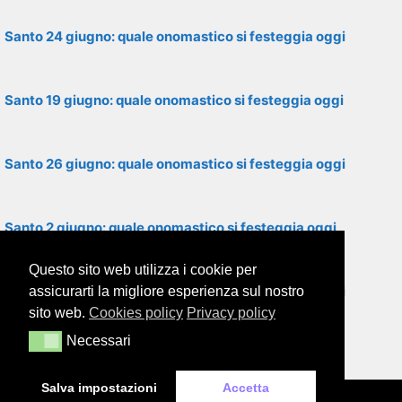
Santo 24 giugno: quale onomastico si festeggia oggi
Santo 19 giugno: quale onomastico si festeggia oggi
Santo 26 giugno: quale onomastico si festeggia oggi
Santo 2 giugno: quale onomastico si festeggia oggi
Questo sito web utilizza i cookie per
Santo 28 giugno: quale onomastico si festeggia oggi
assicurarti la migliore esperienza sul nostro
sito web.
Cookies policy
Privacy policy
Necessari
Necessari
Santo 8 giugno: quale onomastico si festeggia oggi
Salva impostazioni
Accetta