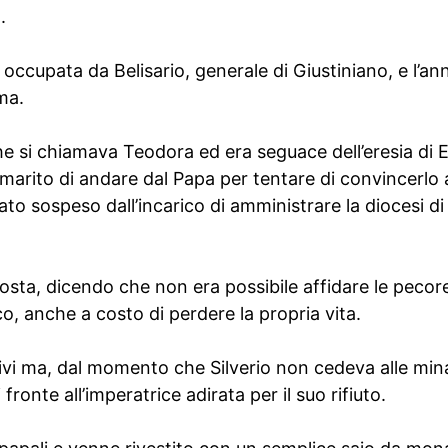
.
a occupata da Belisario, generale di Giustiniano, e l’a
ma.
he si chiamava Teodora ed era seguace dell’eresia di E
marito di andare dal Papa per tentare di convincerlo a r
to sospeso dall’incarico di amministrare la diocesi di
posta, dicendo che non era possibile affidare le pecor
co, anche a costo di perdere la propria vita.
ativi ma, dal momento che Silverio non cedeva alle mi
ronte all’imperatrice adirata per il suo rifiuto.