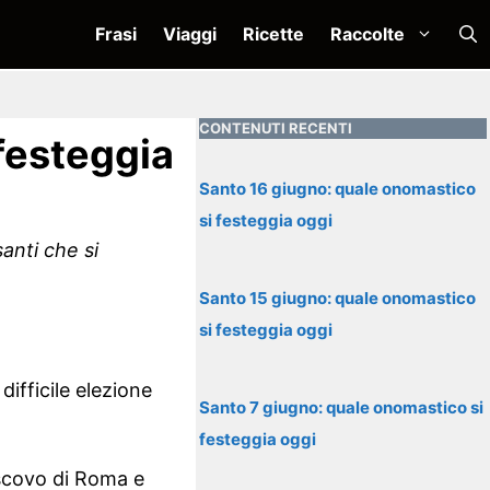
Frasi
Viaggi
Ricette
Raccolte
CONTENUTI RECENTI
festeggia
Santo 16 giugno: quale onomastico
si festeggia oggi
anti che si
Santo 15 giugno: quale onomastico
si festeggia oggi
ifficile elezione
Santo 7 giugno: quale onomastico si
festeggia oggi
escovo di Roma e