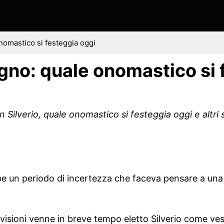
nomastico si festeggia oggi
gno: quale onomastico si 
 Silverio, quale onomastico si festeggia oggi e altri s
e un periodo di incertezza che faceva pensare a una d
visioni venne in breve tempo eletto Silverio come v