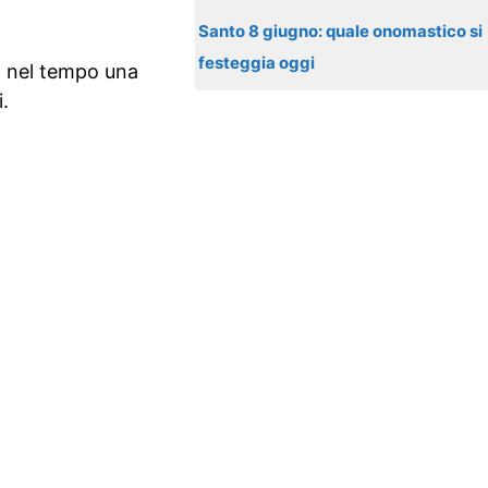
Santo 8 giugno: quale onomastico si
festeggia oggi
o nel tempo una
.