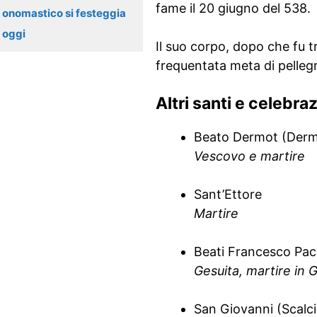
fame il 20 giugno del 538.
onomastico si festeggia
oggi
Il suo corpo, dopo che fu 
frequentata meta di pellegri
Altri santi e celebra
Beato Dermot (Dermi
Vescovo e martire
Sant’Ettore
Martire
Beati Francesco Pa
Gesuita, martire in
San Giovanni (Scalc