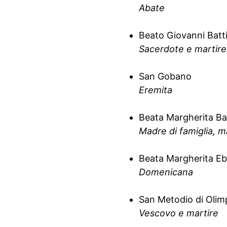
Abate
Beato Giovanni Batti
Sacerdote e martire
San Gobano
Eremita
Beata Margherita Bal
Madre di famiglia, m
Beata Margherita E
Domenicana
San Metodio di Olim
Vescovo e martire