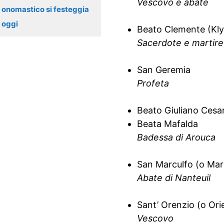
Vescovo e abate
onomastico si festeggia
oggi
Beato Clemente (Kly
Sacerdote e martire
San Geremia
Profeta
Beato Giuliano Cesar
Beata Mafalda
Badessa di Arouca
San Marculfo (o Mar
Abate di Nanteuil
Sant’ Orenzio (o Ori
Vescovo