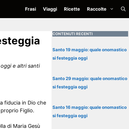
Frasi
Viaggi
Ricette
Raccolte
CONTENUTI RECENTI
esteggia
Santo 19 maggio: quale onomastico
si festeggia oggi
ggi e altri santi
Santo 29 maggio: quale onomastico
si festeggia oggi
a fiducia in Dio che
Santo 16 maggio: quale onomastico
proprio Figlio.
si festeggia oggi
lla di Maria Gesù