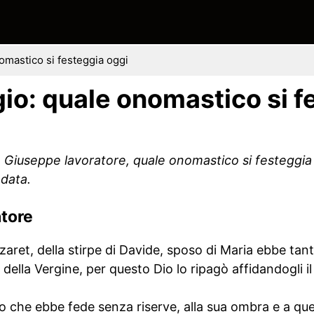
omastico si festeggia oggi
io: quale onomastico si f
 Giuseppe lavoratore, quale onomastico si festeggia o
 data.
tore
ret, della stirpe di Davide, sposo di Maria ebbe tant
della Vergine, per questo Dio lo ripagò affidandogli il 
 che ebbe fede senza riserve, alla sua ombra e a que