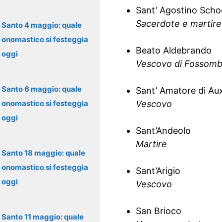
Sant’ Agostino Schoe
Sacerdote e martire
Santo 4 maggio: quale
onomastico si festeggia
Beato Aldebrando
oggi
Vescovo di Fossom
Santo 6 maggio: quale
Sant’ Amatore di Au
onomastico si festeggia
Vescovo
oggi
Sant’Andeolo
Martire
Santo 18 maggio: quale
onomastico si festeggia
Sant’Arigio
oggi
Vescovo
San Brioco
Santo 11 maggio: quale