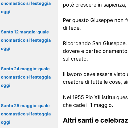
onomastico si festeggia
potè crescere in sapienza, i
oggi
Per questo Giuseppe non fu
di fede.
Santo 12 maggio: quale
onomastico si festeggia
Ricordando San Giuseppe, v
oggi
dovere e perfezionamento d
sul creato.
Santo 24 maggio: quale
Il lavoro deve essere visto
onomastico si festeggia
creatore di tutte le cose, si
oggi
Nel 1955 Pio XII istituì que
che cade il 1 maggio.
Santo 25 maggio: quale
onomastico si festeggia
Altri santi e celebra
oggi