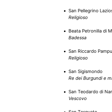
San Pellegrino Lazio
Religioso
Beata Petronilla di 
Badessa
San Riccardo Pampu
Religioso
San Sigismondo
Re dei Burgundi e m
San Teodardo di Na
Vescovo
San Torquato