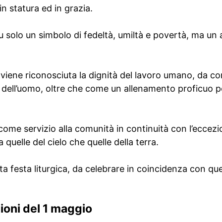
n statura ed in grazia.
 solo un simbolo di fedeltà, umiltà e povertà, ma un
iene riconosciuta la dignità del lavoro umano, da c
ell’uomo, oltre che come un allenamento proficuo pe
 come servizio alla comunità in continuità con l’eccezi
a quelle del cielo che quelle della terra.
sta festa liturgica, da celebrare in coincidenza con que
zioni del 1 maggio