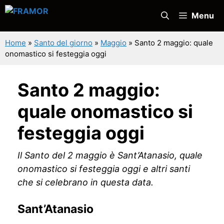
Vai
Menu
al
contenuto
Home
»
Santo del giorno
»
Maggio
»
Santo 2 maggio: quale
onomastico si festeggia oggi
Santo 2 maggio:
quale onomastico si
festeggia oggi
Il Santo del 2 maggio è Sant’Atanasio, quale
onomastico si festeggia oggi e altri santi
che si celebrano in questa data.
Sant’Atanasio