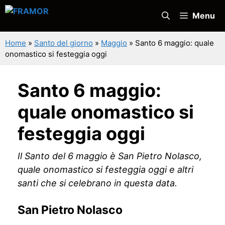
Vai
Menu
al
contenuto
Home
»
Santo del giorno
»
Maggio
»
Santo 6 maggio: quale
onomastico si festeggia oggi
Santo 6 maggio:
quale onomastico si
festeggia oggi
Il Santo del 6 maggio è San Pietro Nolasco,
quale onomastico si festeggia oggi e altri
santi che si celebrano in questa data.
San Pietro Nolasco