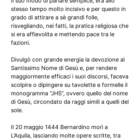
Il suo modo di parlare semplice, era allo
stesso tempo molto incisivo e per questo in
grado di attirare a sè grandi folle,
risvegliando, nei fatti, la pratica religiosa che
si era affievolita e mettendo pace tra le
fazioni.
Divulgò con grande energia la devozione al
Santissimo Nome di Gesù e, per rendere
maggiormente efficaci i suoi discorsi, faceva
scolpire o dipingere su tavolette e formelle il
monogramma “JHS”, ovvero quello del nome
di Gesù, circondato da raggi simili a quelli del
sole.
Il 20 maggio 1444 Bernardino morì a
L’Aquila, lasciando molte opere scritte, tra