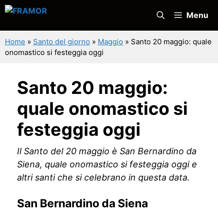
Vai
Menu
al
contenuto
Home
»
Santo del giorno
»
Maggio
»
Santo 20 maggio: quale
onomastico si festeggia oggi
Santo 20 maggio:
quale onomastico si
festeggia oggi
Il Santo del 20 maggio è San Bernardino da
Siena, quale onomastico si festeggia oggi e
altri santi che si celebrano in questa data.
San Bernardino da Siena