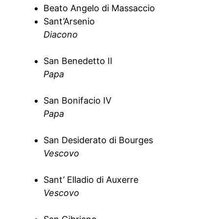
Beato Angelo di Massaccio
Sant’Arsenio
Diacono
San Benedetto II
Papa
San Bonifacio IV
Papa
San Desiderato di Bourges
Vescovo
Sant’ Elladio di Auxerre
Vescovo