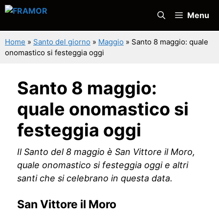
Vai
Menu
al
contenuto
Home
»
Santo del giorno
»
Maggio
»
Santo 8 maggio: quale
onomastico si festeggia oggi
Santo 8 maggio:
quale onomastico si
festeggia oggi
Il Santo del 8 maggio è San Vittore il Moro,
quale onomastico si festeggia oggi e altri
santi che si celebrano in questa data.
San Vittore il Moro