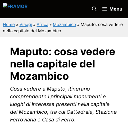
Vai
Menu
al
contenuto
Home
»
Viaggi
»
Africa
»
Mozambico
»
Maputo: cosa vedere
nella capitale del Mozambico
Maputo: cosa vedere
nella capitale del
Mozambico
Cosa vedere a Maputo, itinerario
comprendente i principali monumenti e
luoghi di interesse presenti nella capitale
del Mozambico, tra cui Cattedrale, Stazione
Ferroviaria e Casa di Ferro.