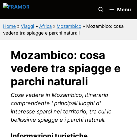
Vai
Menu
al
contenuto
Home
»
Viaggi
»
Africa
»
Mozambico
»
Mozambico: cosa
vedere tra spiagge e parchi naturali
Mozambico: cosa
vedere tra spiagge e
parchi naturali
Cosa vedere in Mozambico, itinerario
comprendente i principali luoghi di
interesse sparsi nel territorio, tra cui le
bellissime spiagge e i parchi naturali.
Informazioni turistiche