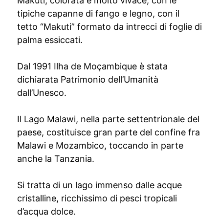
Makuti, colorata e molto vivace, con le
tipiche capanne di fango e legno, con il
tetto “Makuti” formato da intrecci di foglie di
palma essiccati.
Dal 1991 Ilha de Moçambique è stata
dichiarata Patrimonio dell’Umanità
dall’Unesco.
Il Lago Malawi, nella parte settentrionale del
paese, costituisce gran parte del confine fra
Malawi e Mozambico, toccando in parte
anche la Tanzania.
Si tratta di un lago immenso dalle acque
cristalline, ricchissimo di pesci tropicali
d’acqua dolce.