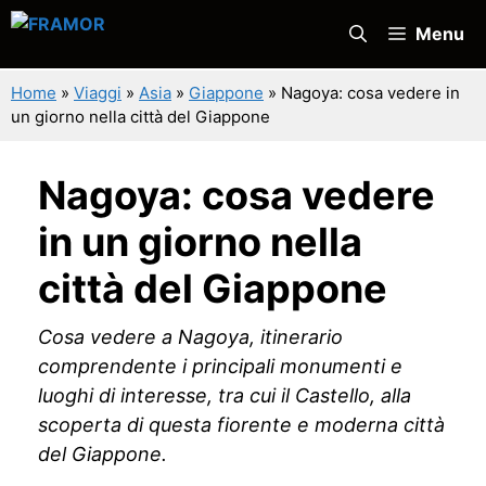
Vai
Menu
al
contenuto
Home
»
Viaggi
»
Asia
»
Giappone
»
Nagoya: cosa vedere in
un giorno nella città del Giappone
Nagoya: cosa vedere
in un giorno nella
città del Giappone
Cosa vedere a Nagoya, itinerario
comprendente i principali monumenti e
luoghi di interesse, tra cui il Castello, alla
scoperta di questa fiorente e moderna città
del Giappone.