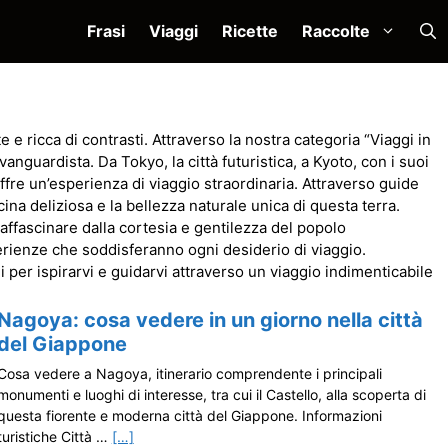
Frasi
Viaggi
Ricette
Raccolte
 e ricca di contrasti. Attraverso la nostra categoria “Viaggi in
nguardista. Da Tokyo, la città futuristica, a Kyoto, con i suoi
ffre un’esperienza di viaggio straordinaria. Attraverso guide
cina deliziosa e la bellezza naturale unica di questa terra.
 affascinare dalla cortesia e gentilezza del popolo
erienze che soddisferanno ogni desiderio di viaggio.
per ispirarvi e guidarvi attraverso un viaggio indimenticabile
Nagoya: cosa vedere in un giorno nella città
del Giappone
Cosa vedere a Nagoya, itinerario comprendente i principali
monumenti e luoghi di interesse, tra cui il Castello, alla scoperta di
questa fiorente e moderna città del Giappone. Informazioni
turistiche Città …
[…]