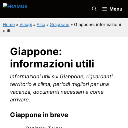
Vai
Menu
al
contenuto
Home
»
Viaggi
»
Asia
»
Giappone
»
Giappone: informazioni
utili
Giappone:
informazioni utili
Informazioni utili sul Giappone, riguardanti
territorio e clima, periodi migliori per una
vacanza, documenti necessari e come
arrivare.
Giappone in breve