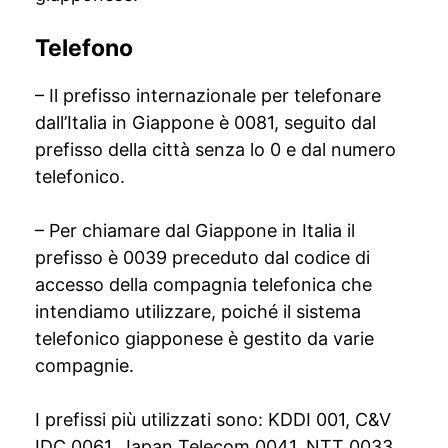
Telefono
– Il prefisso internazionale per telefonare
dall’Italia in Giappone è 0081, seguito dal
prefisso della città senza lo 0 e dal numero
telefonico.
– Per chiamare dal Giappone in Italia il
prefisso è 0039 preceduto dal codice di
accesso della compagnia telefonica che
intendiamo utilizzare, poiché il sistema
telefonico giapponese è gestito da varie
compagnie.
I prefissi più utilizzati sono: KDDI 001, C&V
IDC 0061, Japan Telecom 0041, NTT 0033.