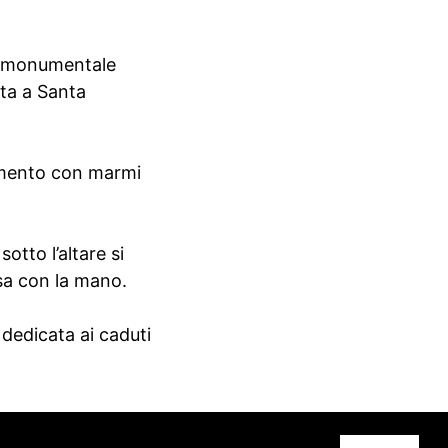
na monumentale
ta a Santa
vimento con marmi
otto l’altare si
osa con la mano.
dedicata ai caduti