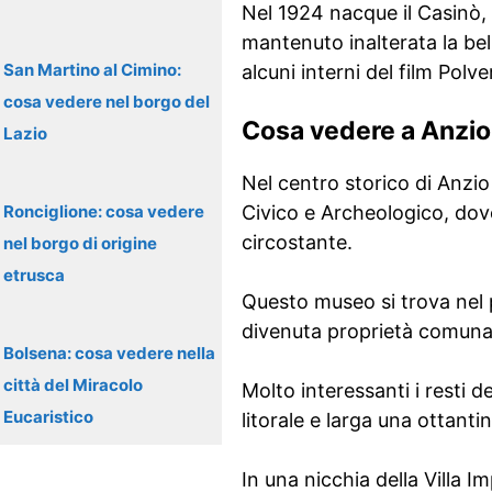
Nel 1924 nacque il Casinò, 
mantenuto inalterata la bel
San Martino al Cimino:
alcuni interni del film Polver
cosa vedere nel borgo del
Cosa vedere a Anzio
Lazio
Nel centro storico di Anzio 
Ronciglione: cosa vedere
Civico e Archeologico, dove
circostante.
nel borgo di origine
etrusca
Questo museo si trova nel 
divenuta proprietà comunal
Bolsena: cosa vedere nella
città del Miracolo
Molto interessanti i resti de
Eucaristico
litorale e larga una ottant
In una nicchia della Villa I