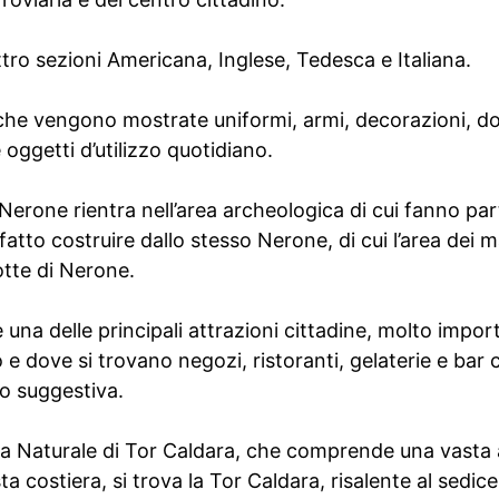
ttro sezioni Americana, Inglese, Tedesca e Italiana.
eche vengono mostrate uniformi, armi, decorazioni, do
e oggetti d’utilizzo quotidiano.
Nerone rientra nell’area archeologica di cui fanno parte
fatto costruire dallo stesso Nerone, di cui l’area dei 
tte di Nerone.
e una delle principali attrazioni cittadine, molto impo
o e dove si trovano negozi, ristoranti, gelaterie e bar
o suggestiva.
va Naturale di Tor Caldara, che comprende una vasta a
ta costiera, si trova la Tor Caldara, risalente al sedi