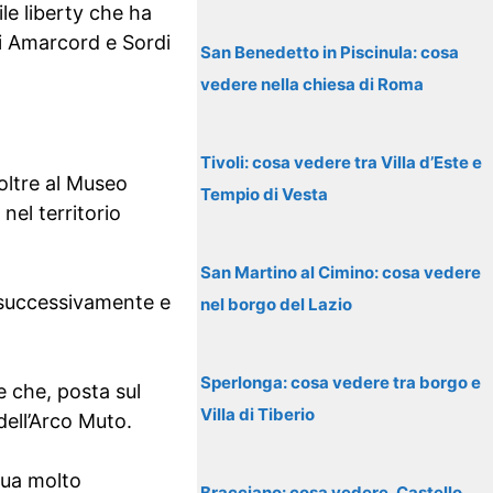
le liberty che ha
di Amarcord e Sordi
San Benedetto in Piscinula: cosa
vedere nella chiesa di Roma
Tivoli: cosa vedere tra Villa d’Este e
 oltre al Museo
Tempio di Vesta
nel territorio
San Martino al Cimino: cosa vedere
a successivamente e
nel borgo del Lazio
Sperlonga: cosa vedere tra borgo e
le che, posta sul
Villa di Tiberio
dell’Arco Muto.
atua molto
Bracciano: cosa vedere, Castello