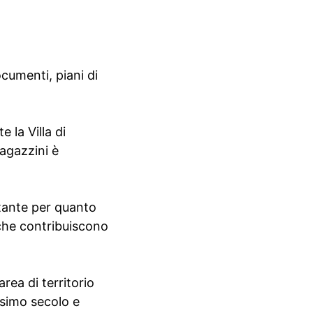
cumenti, piani di
 la Villa di
magazzini è
rtante per quanto
 che contribuiscono
rea di territorio
cesimo secolo e