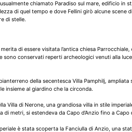
usualmente chiamato Paradiso sul mare, edificio in sti
lezza di quel tempo e dove Fellini girò alcune scene 
e di stelle.
merita di essere visitata l’antica chiesa Parrocchiale,
 sono conservati reperti archeologici venuti alla luce 
pianterreno della secentesca Villa Pamphilj, ampliat
e insieme al giardino che la circonda.
lla Villa di Nerone, una grandiosa villa in stile imperia
ina di metri, si estendeva da Capo d’Anzio fino a Capo 
mperiale è stata scoperta la Fanciulla di Anzio, una st