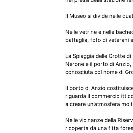
Il Museo si divide nelle qua
Nelle vetrine e nelle bach
battaglia, foto di veterani 
La Spiaggia delle Grotte di 
Nerone e il porto di Anzio, 
conosciuta col nome di Gro
Il porto di Anzio costituisc
riguarda il commercio ittic
a creare un’atmosfera molt
Nelle vicinanze della Riser
ricoperta da una fitta fores