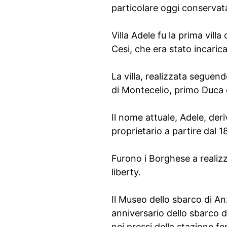
particolare oggi conserva
Villa Adele fu la prima vil
Cesi, che era stato incaric
La villa, realizzata seguen
di Montecelio, primo Duca 
Il nome attuale, Adele, der
proprietario a partire dal 1
Furono i Borghese a realizza
liberty.
Il Museo dello sbarco di A
anniversario dello sbarco di
nei pressi della stazione fe