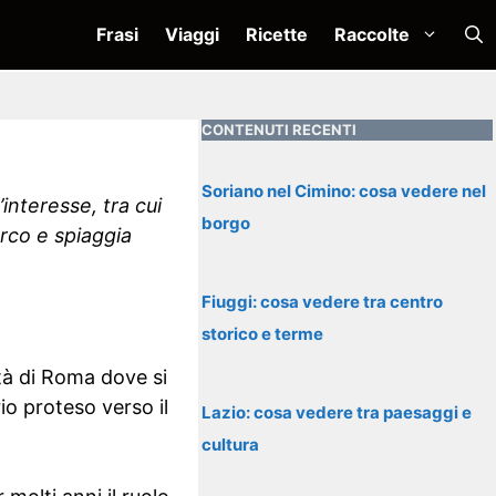
Frasi
Viaggi
Ricette
Raccolte
CONTENUTI RECENTI
Soriano nel Cimino: cosa vedere nel
interesse, tra cui
borgo
rco e spiaggia
Fiuggi: cosa vedere tra centro
storico e terme
ttà di Roma dove si
io proteso verso il
Lazio: cosa vedere tra paesaggi e
cultura