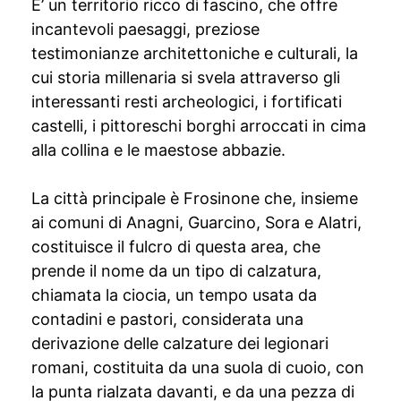
E’ un territorio ricco di fascino, che offre
incantevoli paesaggi, preziose
testimonianze architettoniche e culturali, la
cui storia millenaria si svela attraverso gli
interessanti resti archeologici, i fortificati
castelli, i pittoreschi borghi arroccati in cima
alla collina e le maestose abbazie.
La città principale è Frosinone che, insieme
ai comuni di Anagni, Guarcino, Sora e Alatri,
costituisce il fulcro di questa area, che
prende il nome da un tipo di calzatura,
chiamata la ciocia, un tempo usata da
contadini e pastori, considerata una
derivazione delle calzature dei legionari
romani, costituita da una suola di cuoio, con
la punta rialzata davanti, e da una pezza di