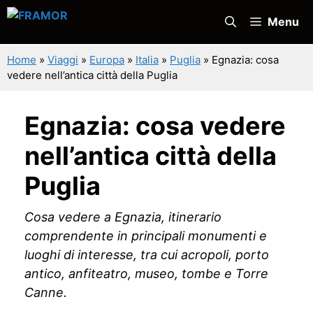
Vai
Menu
al
contenuto
Home
»
Viaggi
»
Europa
»
Italia
»
Puglia
»
Egnazia: cosa
vedere nell’antica città della Puglia
Egnazia: cosa vedere
nell’antica città della
Puglia
Cosa vedere a Egnazia, itinerario
comprendente in principali monumenti e
luoghi di interesse, tra cui acropoli, porto
antico, anfiteatro, museo, tombe e Torre
Canne.