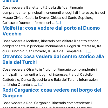
disfida
Cosa vedere a Barletta, città della disfida, itinerario
comprendente i principali monumenti e luoghi di interesse, tra cui
Museo Civico, Castello Svevo, Chiesa del Santo Sepolcro,
Colosso e Duomo. Informazioni …
[…]
Molfetta: cosa vedere dal porto al Duomo
Vecchio
Cosa vedere a Molfetta, itinerario per visitare il centro storico,
comprendente in principali monumenti e luoghi di interesse, tra
cui il Duomo di San Corrado, la Sala dei Templari e …
[…]
Otranto: cosa vedere dal centro storico alla
Baia dei Turchi
Cosa vedere a Otranto in 1 giorno, itinerario comprendente i
principali monumenti e luoghi di interesse, tra cui Castello,
Cattedrale, Conca Specchiulla e Baia dei Turchi. Informazioni
turistiche Otranto si …
[…]
Rodi Garganico: cosa vedere nel borgo del
Gargano
Cosa vedere a Rodi Garganico, itinerario comprendente i
principali monumenti e luoghi di interesse nella borgo del