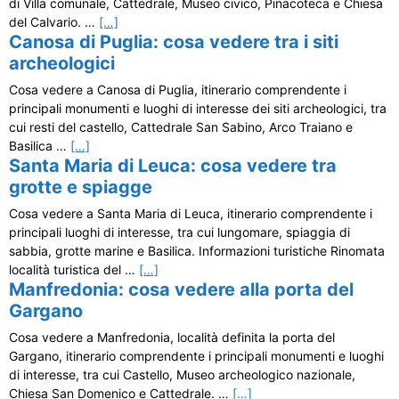
di Villa comunale, Cattedrale, Museo civico, Pinacoteca e Chiesa
del Calvario. …
[…]
Canosa di Puglia: cosa vedere tra i siti
archeologici
Cosa vedere a Canosa di Puglia, itinerario comprendente i
principali monumenti e luoghi di interesse dei siti archeologici, tra
cui resti del castello, Cattedrale San Sabino, Arco Traiano e
Basilica …
[…]
Santa Maria di Leuca: cosa vedere tra
grotte e spiagge
Cosa vedere a Santa Maria di Leuca, itinerario comprendente i
principali luoghi di interesse, tra cui lungomare, spiaggia di
sabbia, grotte marine e Basilica. Informazioni turistiche Rinomata
località turistica del …
[…]
Manfredonia: cosa vedere alla porta del
Gargano
Cosa vedere a Manfredonia, località definita la porta del
Gargano, itinerario comprendente i principali monumenti e luoghi
di interesse, tra cui Castello, Museo archeologico nazionale,
Chiesa San Domenico e Cattedrale. …
[…]