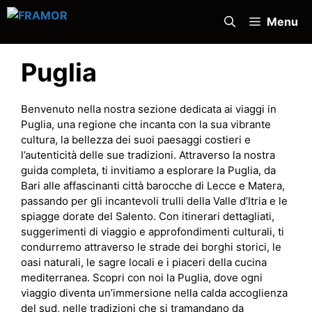
Vai
Menu
al
contenuto
Puglia
Benvenuto nella nostra sezione dedicata ai viaggi in
Puglia, una regione che incanta con la sua vibrante
cultura, la bellezza dei suoi paesaggi costieri e
l’autenticità delle sue tradizioni. Attraverso la nostra
guida completa, ti invitiamo a esplorare la Puglia, da
Bari alle affascinanti città barocche di Lecce e Matera,
passando per gli incantevoli trulli della Valle d’Itria e le
spiagge dorate del Salento. Con itinerari dettagliati,
suggerimenti di viaggio e approfondimenti culturali, ti
condurremo attraverso le strade dei borghi storici, le
oasi naturali, le sagre locali e i piaceri della cucina
mediterranea. Scopri con noi la Puglia, dove ogni
viaggio diventa un’immersione nella calda accoglienza
del sud, nelle tradizioni che si tramandano da