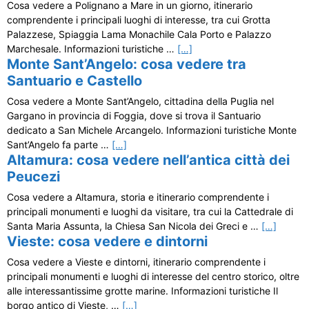
Cosa vedere a Polignano a Mare in un giorno, itinerario
comprendente i principali luoghi di interesse, tra cui Grotta
Palazzese, Spiaggia Lama Monachile Cala Porto e Palazzo
Marchesale. Informazioni turistiche …
[…]
Monte Sant’Angelo: cosa vedere tra
Santuario e Castello
Cosa vedere a Monte Sant’Angelo, cittadina della Puglia nel
Gargano in provincia di Foggia, dove si trova il Santuario
dedicato a San Michele Arcangelo. Informazioni turistiche Monte
Sant’Angelo fa parte …
[…]
Altamura: cosa vedere nell’antica città dei
Peucezi
Cosa vedere a Altamura, storia e itinerario comprendente i
principali monumenti e luoghi da visitare, tra cui la Cattedrale di
Santa Maria Assunta, la Chiesa San Nicola dei Greci e …
[…]
Vieste: cosa vedere e dintorni
Cosa vedere a Vieste e dintorni, itinerario comprendente i
principali monumenti e luoghi di interesse del centro storico, oltre
alle interessantissime grotte marine. Informazioni turistiche Il
borgo antico di Vieste, …
[…]