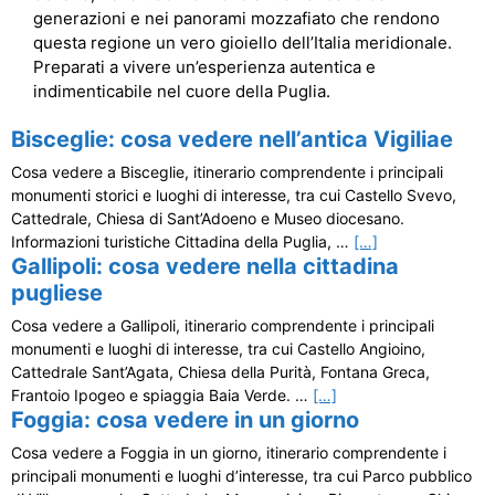
generazioni e nei panorami mozzafiato che rendono
questa regione un vero gioiello dell’Italia meridionale.
Preparati a vivere un’esperienza autentica e
indimenticabile nel cuore della Puglia.
Bisceglie: cosa vedere nell’antica Vigiliae
Cosa vedere a Bisceglie, itinerario comprendente i principali
monumenti storici e luoghi di interesse, tra cui Castello Svevo,
Cattedrale, Chiesa di Sant’Adoeno e Museo diocesano.
Informazioni turistiche Cittadina della Puglia, …
[…]
Gallipoli: cosa vedere nella cittadina
pugliese
Cosa vedere a Gallipoli, itinerario comprendente i principali
monumenti e luoghi di interesse, tra cui Castello Angioino,
Cattedrale Sant’Agata, Chiesa della Purità, Fontana Greca,
Frantoio Ipogeo e spiaggia Baia Verde. …
[…]
Foggia: cosa vedere in un giorno
Cosa vedere a Foggia in un giorno, itinerario comprendente i
principali monumenti e luoghi d’interesse, tra cui Parco pubblico