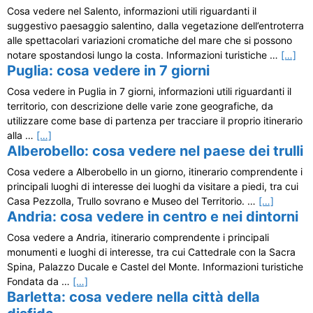
Cosa vedere nel Salento, informazioni utili riguardanti il
suggestivo paesaggio salentino, dalla vegetazione dell’entroterra
alle spettacolari variazioni cromatiche del mare che si possono
notare spostandosi lungo la costa. Informazioni turistiche …
[…]
Puglia: cosa vedere in 7 giorni
Cosa vedere in Puglia in 7 giorni, informazioni utili riguardanti il
territorio, con descrizione delle varie zone geografiche, da
utilizzare come base di partenza per tracciare il proprio itinerario
alla …
[…]
Alberobello: cosa vedere nel paese dei trulli
Cosa vedere a Alberobello in un giorno, itinerario comprendente i
principali luoghi di interesse dei luoghi da visitare a piedi, tra cui
Casa Pezzolla, Trullo sovrano e Museo del Territorio. …
[…]
Andria: cosa vedere in centro e nei dintorni
Cosa vedere a Andria, itinerario comprendente i principali
monumenti e luoghi di interesse, tra cui Cattedrale con la Sacra
Spina, Palazzo Ducale e Castel del Monte. Informazioni turistiche
Fondata da …
[…]
Barletta: cosa vedere nella città della