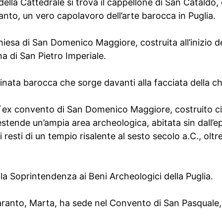
e della Cattedrale si trova il cappellone di San Cataldo
anto, un vero capolavoro dell’arte barocca in Puglia.
iesa di San Domenico Maggiore, costruita all’inizio d
ina di San Pietro Imperiale.
linata barocca che sorge davanti alla facciata della ch
ell´ex convento di San Domenico Maggiore, costruito c
stende un’ampia area archeologica, abitata sin dall’ep
esti di un tempio risalente al sesto secolo a.C., oltre
la Soprintendenza ai Beni Archeologici della Puglia.
ranto, Marta, ha sede nel Convento di San Pasquale, 