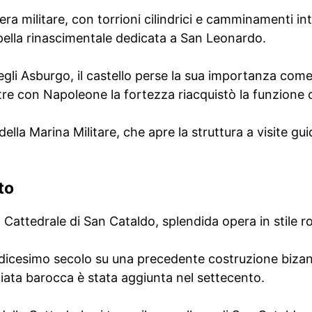
a militare, con torrioni cilindrici e camminamenti int
ella rinascimentale dedicata a San Leonardo.
egli Asburgo, il castello perse la sua importanza come
re con Napoleone la fortezza riacquistò la funzione o
della Marina Militare, che apre la struttura a visite gui
to
a Cattedrale di San Cataldo, splendida opera in stile 
’undicesimo secolo su una precedente costruzione bizan
iata barocca è stata aggiunta nel settecento.