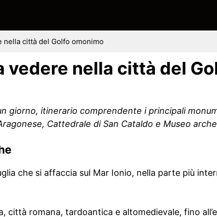
 nella città del Golfo omonimo
 vedere nella città del Go
n giorno, itinerario comprendente i principali monum
o Aragonese, Cattedrale di San Cataldo e Museo arche
che
glia che si affaccia sul Mar Ionio, nella parte più inte
, città romana, tardoantica e altomedievale, fino all