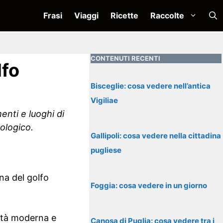
Frasi
Viaggi
Ricette
Raccolte
CONTENUTI RECENTI
lfo
Bisceglie: cosa vedere nell’antica
Vigiliae
enti e luoghi di
ologico.
Gallipoli: cosa vedere nella cittadina
pugliese
rna del golfo
Foggia: cosa vedere in un giorno
’età moderna e
Canosa di Puglia: cosa vedere tra i