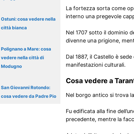
La fortezza sorta come oper
interno una pregevole capp
Ostuni: cosa vedere nella
città bianca
Nel 1707 sotto il dominio d
divenne una prigione, ment
Polignano a Mare: cosa
Dal 1887, il Castello è sede 
vedere nella città di
manifestazioni culturali.
Modugno
Cosa vedere a Taran
San Giovanni Rotondo:
Nel borgo antico si trova l
cosa vedere da Padre Pio
Fu edificata alla fine dell
precedente, mentre la facc