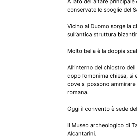
A lato dell’altare principal
conservate le spoglie del S
Vicino al Duomo sorge la ch
sull’antica struttura bizant
Molto bella è la doppia sca
All’interno del chiostro d
dopo l’omonima chiesa, si e
dove si possono ammirare i r
romana.
Oggi il convento è sede del
Il Museo archeologico di Ta
Alcantarini.