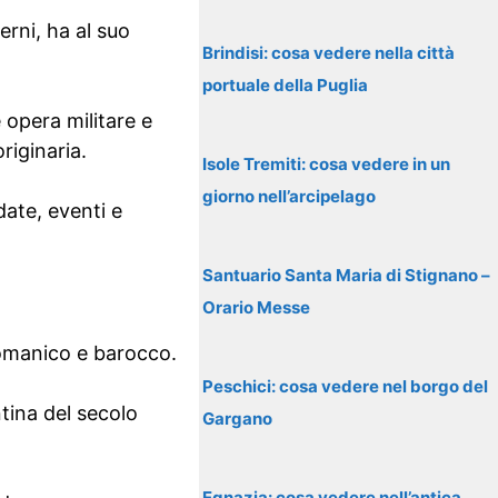
erni, ha al suo
Brindisi: cosa vedere nella città
portuale della Puglia
 opera militare e
riginaria.
Isole Tremiti: cosa vedere in un
giorno nell’arcipelago
date, eventi e
Santuario Santa Maria di Stignano –
Orario Messe
romanico e barocco.
Peschici: cosa vedere nel borgo del
tina del secolo
Gargano
Egnazia: cosa vedere nell’antica