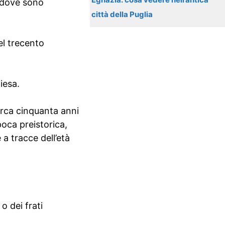
, dove sono
città della Puglia
el trecento
iesa.
irca cinquanta anni
oca preistorica,
 a tracce dell’età
o dei frati