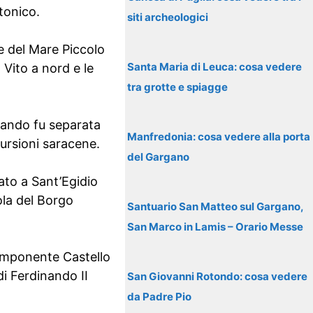
tonico.
siti archeologici
re del Mare Piccolo
Santa Maria di Leuca: cosa vedere
Vito a nord e le
tra grotte e spiagge
quando fu separata
Manfredonia: cosa vedere alla porta
cursioni saracene.
del Gargano
cato a Sant’Egidio
ola del Borgo
Santuario San Matteo sul Gargano,
San Marco in Lamis – Orario Messe
l’imponente Castello
di Ferdinando II
San Giovanni Rotondo: cosa vedere
da Padre Pio