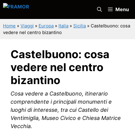
Vai
Menu
al
contenuto
Home
»
Viaggi
»
Europa
»
Italia
»
Sicilia
»
Castelbuono: cosa
vedere nel centro bizantino
Castelbuono: cosa
vedere nel centro
bizantino
Cosa vedere a Castelbuono, itinerario
comprendente i principali monumenti e
luoghi di interesse, tra cui Castello dei
Ventimiglia, Museo Civico e Chiesa Matrice
Vecchia.