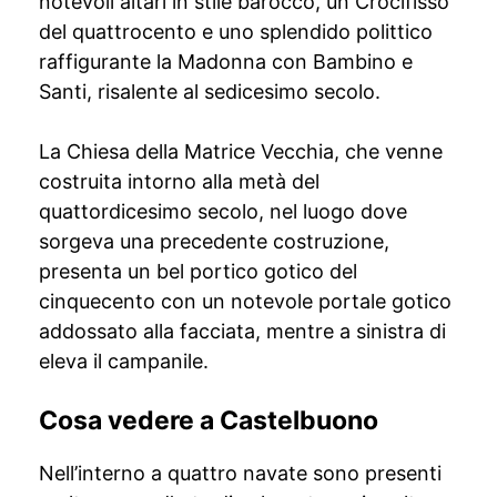
notevoli altari in stile barocco, un Crocifisso
del quattrocento e uno splendido polittico
raffigurante la Madonna con Bambino e
Santi, risalente al sedicesimo secolo.
La Chiesa della Matrice Vecchia, che venne
costruita intorno alla metà del
quattordicesimo secolo, nel luogo dove
sorgeva una precedente costruzione,
presenta un bel portico gotico del
cinquecento con un notevole portale gotico
addossato alla facciata, mentre a sinistra di
eleva il campanile.
Cosa vedere a Castelbuono
Nell’interno a quattro navate sono presenti