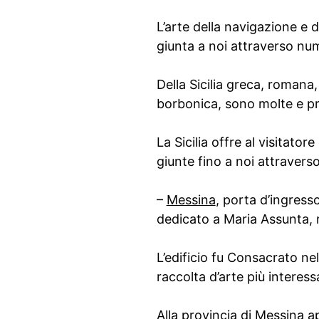
L’arte della navigazione e d
giunta a noi attraverso nu
Della Sicilia greca, roman
borbonica, sono molte e pr
La Sicilia offre al visitato
giunte fino a noi attraverso
–
Messina
, porta d’ingresso
dedicato a Maria Assunta, 
L’edificio fu Consacrato ne
raccolta d’arte più interessa
Alla provincia di Messina 