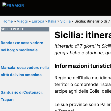
Vai
al
contenuto
Home
»
Viaggi
»
Europa
»
Italia
»
Sicilia
»
Sicilia: itinerario di 7
SCELTI PER TE
Sicilia: itiner
Randazzo: cosa vedere
Itinerario di 7 giorni in Sic
nel borgo medievale
geografiche e storiche, qual
Informazioni turisti
Marsala: cosa vedere nella
città del vino omonimo
Regione dell’Italia meridiona
territorio comprende l’isol
arcipelaghi delle Eolie, dell
Santuario di Custonaci,
Trapani
Le sue province sono Paler