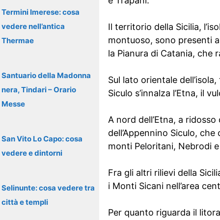
e Trapani.
Termini Imerese: cosa
vedere nell’antica
Il territorio della Sicilia, l
montuoso, sono presenti a
Thermae
la Pianura di Catania, che r
Santuario della Madonna
Sul lato orientale dell’isola
nera, Tindari – Orario
Siculo s’innalza l’Etna, il v
Messe
A nord dell’Etna, a ridosso
dell’Appennino Siculo, che 
San Vito Lo Capo: cosa
monti Peloritani, Nebrodi e
vedere e dintorni
Fra gli altri rilievi della Si
i Monti Sicani nell’area cen
Selinunte: cosa vedere tra
città e templi
Per quanto riguarda il litor