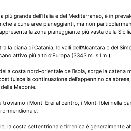
’isola più grande dell’Italia e del Mediterraneo, è in prev
nche alcune aree pianeggianti, ma non particolarmen
appresenta la zona pianeggiante più vasta della Sicilia
, tra la piana di Catania, le valli dell’Alcantara e del Si
ulcano attivo più alto d’Europa (3343 m. s.l.m.).
 della costa nord-orientale dell’isola, sorge la catena
costituisce la continuazione dell’appennino calabrese, 
 delle Madonie.
cilia troviamo i Monti Erei al centro, i Monti Iblei nella p
tro-meridionale.
ale, la costa settentrionale tirrenica è generalmente al