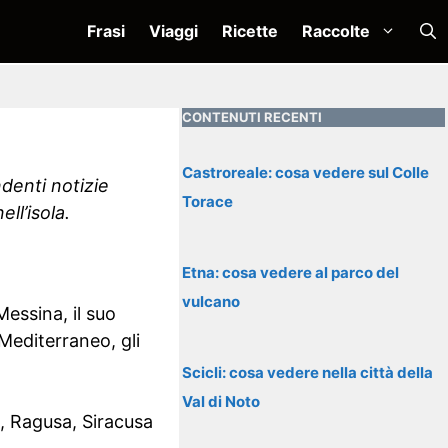
Frasi
Viaggi
Ricette
Raccolte
CONTENUTI RECENTI
Castroreale: cosa vedere sul Colle
endenti notizie
Torace
ll’isola.
Etna: cosa vedere al parco del
vulcano
Messina, il suo
Mediterraneo, gli
Scicli: cosa vedere nella città della
Val di Noto
, Ragusa, Siracusa