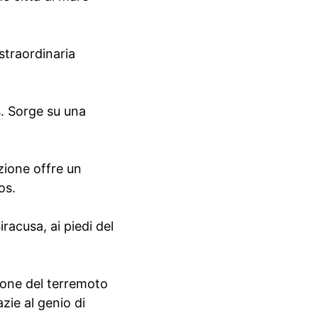
 straordinaria
s. Sorge su una
izione offre un
os.
iracusa, ai piedi del
zione del terremoto
zie al genio di