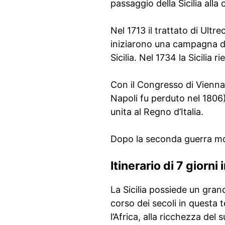
passaggio della Sicilia alla
Nel 1713 il trattato di Ultre
iniziarono una campagna di r
Sicilia. Nel 1734 la Sicilia r
Con il Congresso di Vienna n
Napoli fu perduto nel 1806)
unita al Regno d’Italia.
Dopo la seconda guerra mond
Itinerario di 7 giorni i
La Sicilia possiede un grand
corso dei secoli in questa 
l’Africa, alla ricchezza del 