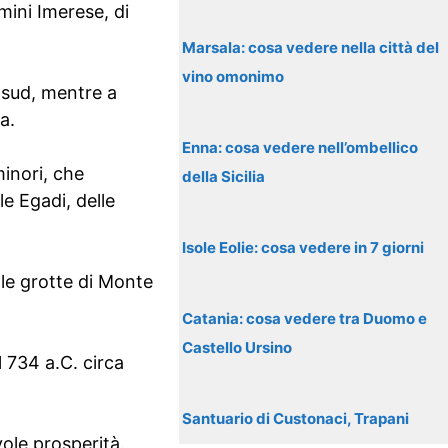
mini Imerese, di
Marsala: cosa vedere nella città del
vino omonimo
 sud, mentre a
a.
Enna: cosa vedere nell’ombellico
minori, che
della Sicilia
le Egadi, delle
Isole Eolie: cosa vedere in 7 giorni
elle grotte di Monte
Catania: cosa vedere tra Duomo e
Castello Ursino
l 734 a.C. circa
Santuario di Custonaci, Trapani
ole prosperità.