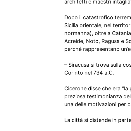
architetti e maestri intaglia
Dopo il catastrofico terremo
Sicilia orientale, nel terri
normanna), oltre a Catania 
Acreide, Noto, Ragusa e Scic
perché rappresentano un’ecc
–
Siracusa
si trova sulla co
Corinto nel 734 a.C.
Cicerone disse che era “la p
preziosa testimonianza dell
una delle motivazioni per cu
La città si distende in part