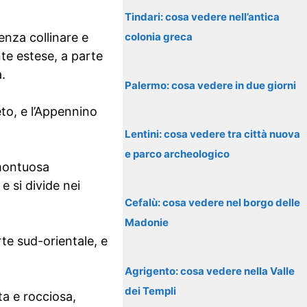
Tindari: cosa vedere nell’antica
alenza collinare e
colonia greca
te estese, a parte
.
Palermo: cosa vedere in due giorni
meto, e l’Appennino
Lentini: cosa vedere tra città nuova
e parco archeologico
 montuosa
e si divide nei
Cefalù: cosa vedere nel borgo delle
Madonie
arte sud-orientale, e
Agrigento: cosa vedere nella Valle
dei Templi
ta e rocciosa,