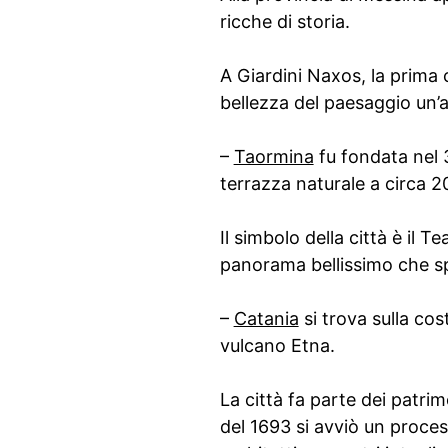
ricche di storia.
A Giardini Naxos, la prima c
bellezza del paesaggio un’
–
Taormina
fu fondata nel 
terrazza naturale a circa 2
Il simbolo della città è il 
panorama bellissimo che spa
–
Catania
si trova sulla cos
vulcano Etna.
La città fa parte dei patri
del 1693 si avviò un process