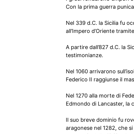
Con la prima guerra punica 
Nel 339 d.C. la Sicilia fu oc
all’Impero d’Oriente tramite
A partire dall’827 d.C. la Si
testimonianze.
Nel 1060 arrivarono sull’iso
Federico II raggiunse il ma
Nel 1270 alla morte di Feder
Edmondo di Lancaster, la c
Il suo breve dominio fu rove
aragonese nel 1282, che si 