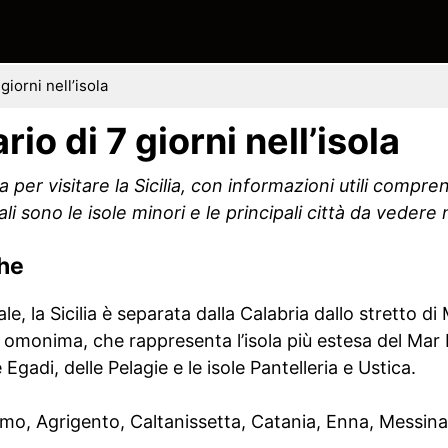
 giorni nell’isola
ario di 7 giorni nell’isola
ilia per visitare la Sicilia, con informazioni utili compr
i sono le isole minori e le principali città da vedere ne
che
le, la Sicilia è separata dalla Calabria dallo stretto di 
a omonima, che rappresenta l’isola più estesa del Mar 
e Egadi, delle Pelagie e le isole Pantelleria e Ustica.
mo, Agrigento, Caltanissetta, Catania, Enna, Messina